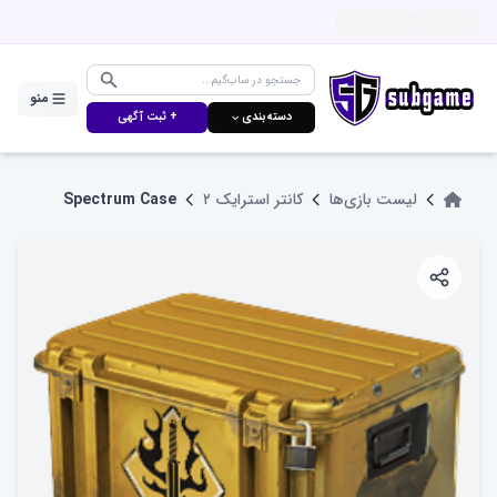
منو
دسته‌بندی ⌵
+ ثبت آگهی
لیست بازی‌ها
کانتر استرایک ۲
Spectrum Case