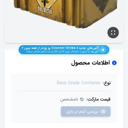
آگهی‌های جدید
Counter-Strike 2
رو زودتر از همه ببین ⚡️
آگهی‌ها به صورت خودکار توی کانال تلگرام ساب‌گیم منتشر میشه
اطلاعات محصول
نوع:
Base Grade Container
قیمت مارکت:
نامشخص
بررسی آیتم در بازی