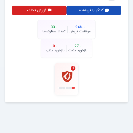
گفتگو با فروشنده
گزارش تخلف
33
94
%
موفقیت فروش
تعداد سفارش‌ها
0
27
بازخورد مثبت
بازخورد منفی
1