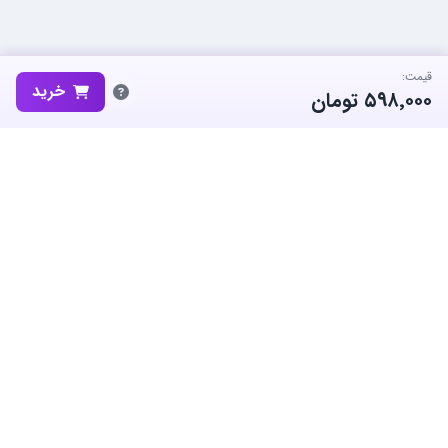
قیمت:
خرید
۵۹۸٬۰۰۰
تومان
ساب‌گیم، پلتفرم تخصصی خرید و فروش اکانت و آیتم بازی‌های محبوب در
ایران است. ما متعهد به نوآوری و به کارگیری بهترین سیستم ها برای حفظ
منفعت جامعه بزرگ گیمرها در ایران هستیم.