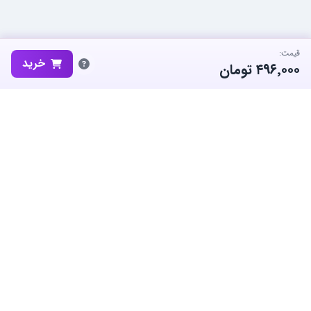
قیمت:
خرید
۴۹۶٬۰۰۰
تومان
ساب‌گیم، پلتفرم تخصصی خرید و فروش اکانت و آیتم بازی‌های محبوب در
ایران است. ما متعهد به نوآوری و به کارگیری بهترین سیستم ها برای حفظ
منفعت جامعه بزرگ گیمرها در ایران هستیم.