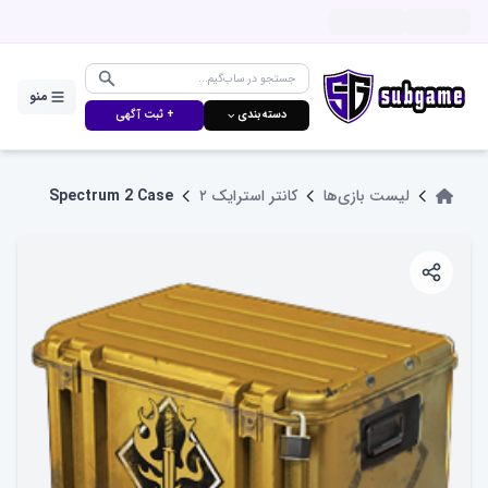
منو
دسته‌بندی ⌵
+ ثبت آگهی
لیست بازی‌ها
کانتر استرایک ۲
Spectrum 2 Case