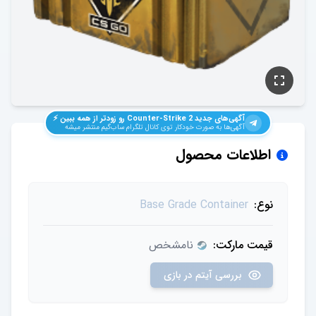
آگهی‌های جدید
Counter-Strike 2
رو زودتر از همه ببین ⚡️
آگهی‌ها به صورت خودکار توی کانال تلگرام ساب‌گیم منتشر میشه
اطلاعات محصول
نوع:
Base Grade Container
قیمت مارکت:
نامشخص
بررسی آیتم در بازی