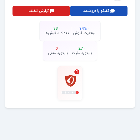
گفتگو با فروشنده
گزارش تخلف
33
94
%
موفقیت فروش
تعداد سفارش‌ها
0
27
بازخورد مثبت
بازخورد منفی
1