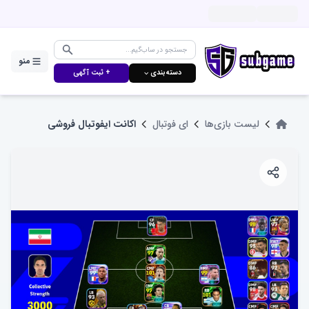
منو
دسته‌بندی ⌵
+ ثبت آگهی
لیست بازی‌ها
ای فوتبال
اکانت ایفوتبال فروشی