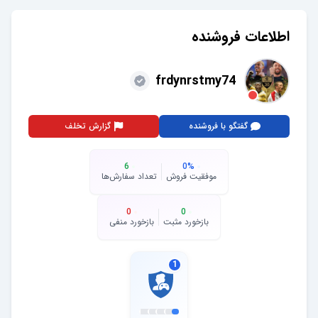
اطلاعات فروشنده
frdynrstmy74
گفتگو با فروشنده
گزارش تخلف
6
0
%
موفقیت فروش
تعداد سفارش‌ها
0
0
بازخورد مثبت
بازخورد منفی
1