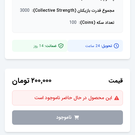
مجموع قدرت بازیکنان (Collective Strength)
:
3000
تعداد سکه (Coins)
:
100
تحویل:
24 ساعت
ضمانت:
14
روز
۲۰۰٬۰۰۰
تومان
قیمت
این محصول در حال حاضر ناموجود است
ناموجود