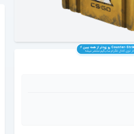
Counter-Strik
رو زودتر از همه ببین ⚡️
ر توی کانال تلگرام ساب‌گیم منتشر میشه