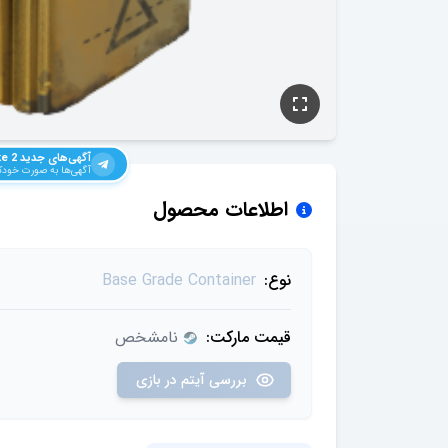
آگهی‌های جدید
e 2
آگهی‌ها به صورت خودکا
اطلاعات محصول
نوع:
Base Grade Container
قیمت مارکت:
نامشخص
بررسی آیتم در بازی