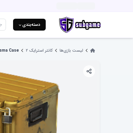
دسته‌بندی ⌵
لیست بازی‌ها
کانتر استرایک ۲
isma Case