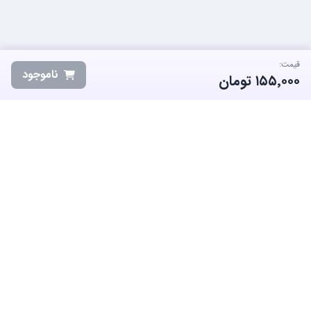
قیمت:
ناموجود
۱۵۵٬۰۰۰
تومان
ساب‌گیم، پلتفرم تخصصی خرید و فروش اکانت و آیتم بازی‌های محبوب در
ایران است. ما متعهد به نوآوری و به کارگیری بهترین سیستم ها برای حفظ
منفعت جامعه بزرگ گیمرها در ایران هستیم.