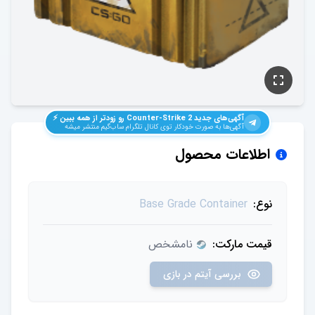
آگهی‌های جدید
Counter-Strike 2
رو زودتر از همه ببین ⚡️
آگهی‌ها به صورت خودکار توی کانال تلگرام ساب‌گیم منتشر میشه
اطلاعات محصول
نوع:
Base Grade Container
قیمت مارکت:
نامشخص
بررسی آیتم در بازی