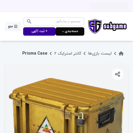
منو
دسته‌بندی ⌵
+ ثبت آگهی
لیست بازی‌ها
کانتر استرایک ۲
Prisma Case