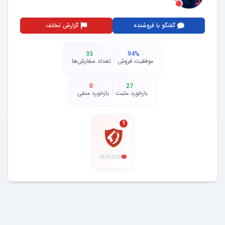
گفتگو با فروشنده
گزارش تخلف
33
94
%
موفقیت فروش
تعداد سفارش‌ها
0
27
بازخورد مثبت
بازخورد منفی
1