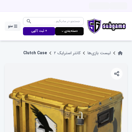
منو
دسته‌بندی ⌵
+ ثبت آگهی
لیست بازی‌ها
کانتر استرایک ۲
Clutch Case