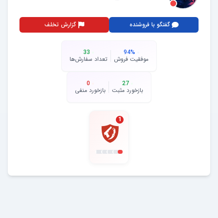
گفتگو با فروشنده
گزارش تخلف
33
94
%
موفقیت فروش
تعداد سفارش‌ها
0
27
بازخورد مثبت
بازخورد منفی
1