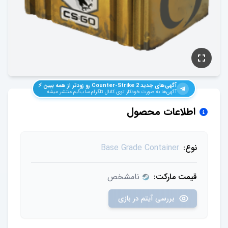
آگهی‌های جدید
Counter-Strike 2
رو زودتر از همه ببین ⚡️
آگهی‌ها به صورت خودکار توی کانال تلگرام ساب‌گیم منتشر میشه
اطلاعات محصول
نوع:
Base Grade Container
قیمت مارکت:
نامشخص
بررسی آیتم در بازی