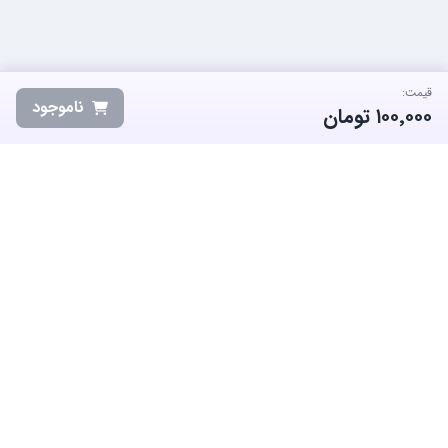
قیمت:
ناموجود
۱۰۰٬۰۰۰
تومان
ساب‌گیم، پلتفرم تخصصی خرید و فروش اکانت و آیتم بازی‌های محبوب در
ایران است. ما متعهد به نوآوری و به کارگیری بهترین سیستم ها برای حفظ
منفعت جامعه بزرگ گیمرها در ایران هستیم.