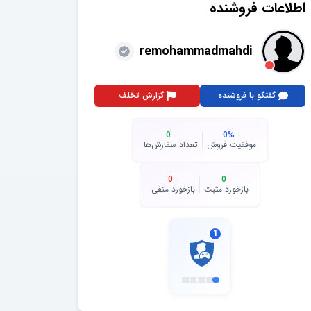
اطلاعات فروشنده
remohammadmahdi
گفتگو با فروشنده
گزارش تخلف
0
0
%
موفقیت فروش
تعداد سفارش‌ها
0
0
بازخورد مثبت
بازخورد منفی
1