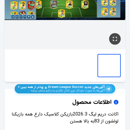
آگهی‌های جدید
Dream League Soccer
رو زودتر از همه ببین ⚡️
آگهی‌ها به صورت خودکار توی کانال تلگرام ساب‌گیم منتشر میشه
اطلاعات محصول
اکانت دریم لیگ 2026.3بازیکن کلاسیک دارع همه بازیکنا
لولشون از 83به بالا هستن