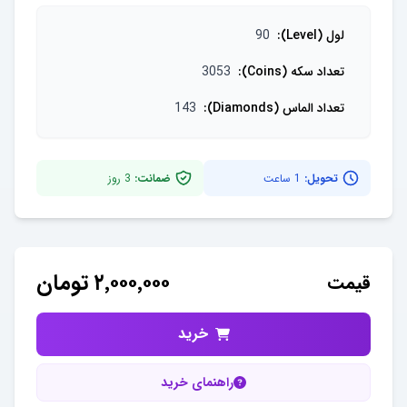
لول (Level)
:
90
تعداد سکه (Coins)
:
3053
تعداد الماس (Diamonds)
:
143
تحویل:
1 ساعت
ضمانت:
3
روز
۲٬۰۰۰٬۰۰۰
تومان
قیمت
خرید
راهنمای خرید