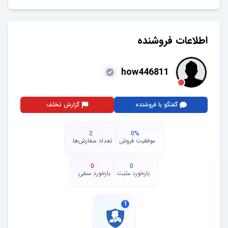
اطلاعات فروشنده
how446811
گفتگو با فروشنده
گزارش تخلف
2
0
%
موفقیت فروش
تعداد سفارش‌ها
0
0
بازخورد مثبت
بازخورد منفی
1