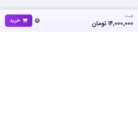
قیمت:
خرید
۱۴٬۰۰۰٬۰۰۰
تومان
ساب‌گیم، پلتفرم تخصصی خرید و فروش اکانت و آیتم بازی‌های محبوب در
ایران است. ما متعهد به نوآوری و به کارگیری بهترین سیستم ها برای حفظ
منفعت جامعه بزرگ گیمرها در ایران هستیم.
معاملات امن
پشتیبانی ۲۴/۷