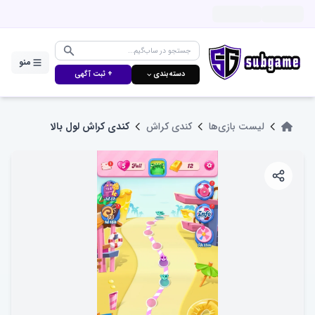
منو
دسته‌بندی ⌵
+ ثبت آگهی
لیست بازی‌ها
کندی کراش
کندی کراش لول بالا