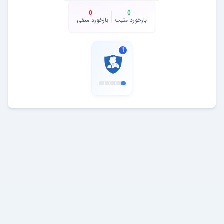
0
0
بازخورد مثبت
بازخورد منفی
1