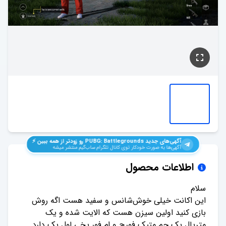
آگهی‌های جدید
PUBG: Battlegrounds
رو زودتر از همه ببین ⚡️
آگهی‌ها به صورت خودکار توی کانال تلگرام ساب‌گیم منتشر میشه
اطلاعات محصول
این اکانت خیلی خوش‌شانس و سفید هست اگه روش
بازی کنید اولین سیزن هست که الایت شده و یک
متریال.یک جم متیک فورج و ام فور یخی لول یک دارد