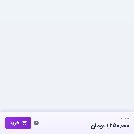
قیمت:
خرید
۱٬۲۵۰٬۰۰۰
تومان