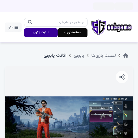
منو
دسته‌بندی ⌵
+ ثبت آگهی
لیست بازی‌ها
پابجی
اکانت پابجی