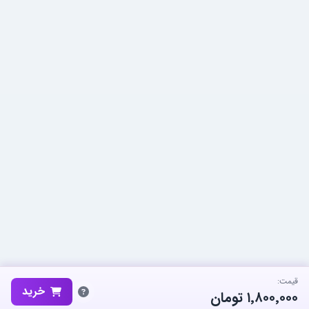
قیمت:
خرید
۱٬۸۰۰٬۰۰۰
تومان