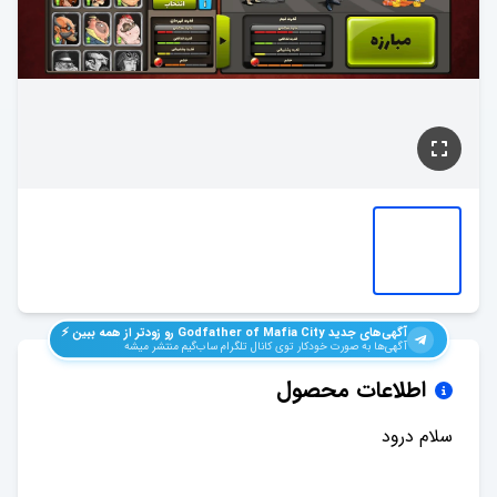
آگهی‌های جدید
Godfather of Mafia City
رو زودتر از همه ببین ⚡️
آگهی‌ها به صورت خودکار توی کانال تلگرام ساب‌گیم منتشر میشه
اطلاعات محصول