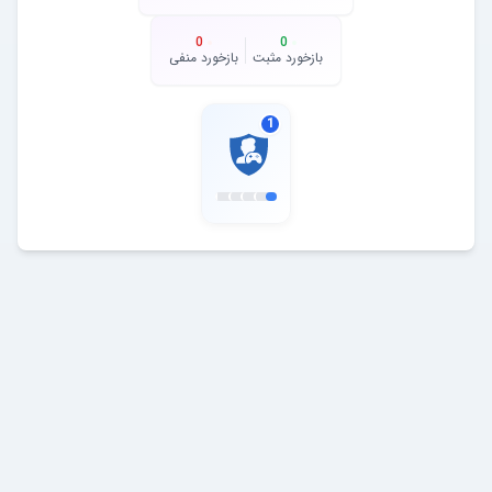
0
0
بازخورد مثبت
بازخورد منفی
1