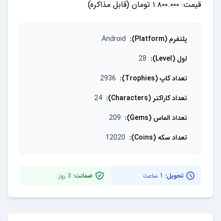
قیمت: ۱.۸۰۰.۰۰۰ تومان (قابل مذاکره)
پلتفرم (Platform)
:
Android
لول (Level)
:
28
تعداد کاپ (Trophies)
:
2936
تعداد کاراکتر (Characters)
:
24
تعداد الماس (Gems)
:
209
تعداد سکه (Coins)
:
12020
تحویل:
1 ساعت
ضمانت:
3
روز