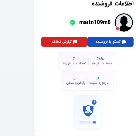
اطلاعات فروشنده
maitn109m8
گفتگو با فروشنده
گزارش تخلف
7
86
%
موفقیت فروش
تعداد سفارش‌ها
0
3
بازخورد مثبت
بازخورد منفی
1