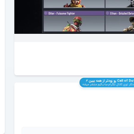
Call of Du
رو زودتر از همه ببین ⚡️
کار توی کانال تلگرام ساب‌گیم منتشر میشه