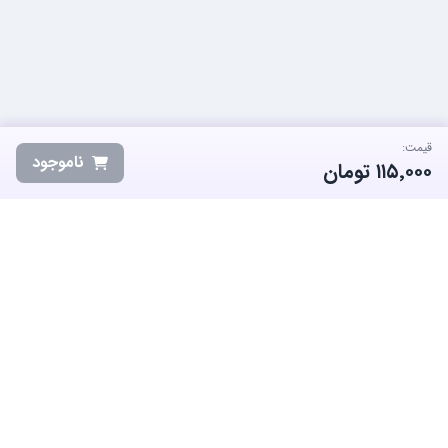
قیمت:
ناموجود
۱۱۵٬۰۰۰
تومان
ساب‌گیم، پلتفرم تخصصی خرید و فروش اکانت و آیتم بازی‌های محبوب در