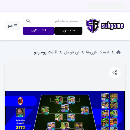
منو
دسته‌بندی ⌵
+ ثبت آگهی
لیست بازی‌ها
ای فوتبال
اکانت روماریو