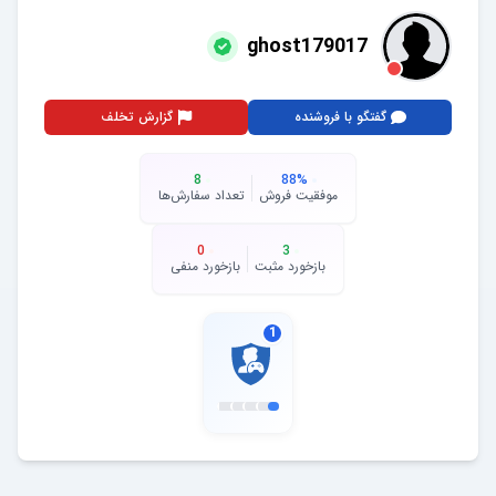
ghost179017
گفتگو با فروشنده
گزارش تخلف
8
88
%
موفقیت فروش
تعداد سفارش‌ها
0
3
بازخورد مثبت
بازخورد منفی
1