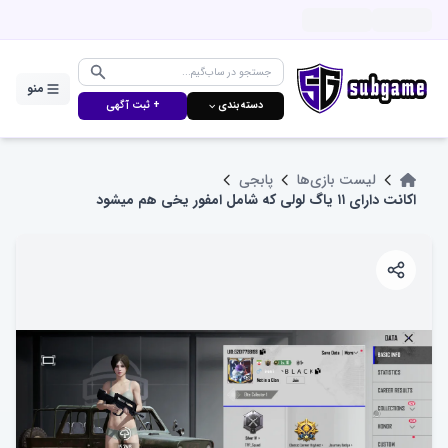
منو
دسته‌بندی ⌵
+ ثبت آگهی
لیست بازی‌ها
پابجی
اکانت دارای ۱۱ یاگ لولی که شامل امفور یخی هم میشود