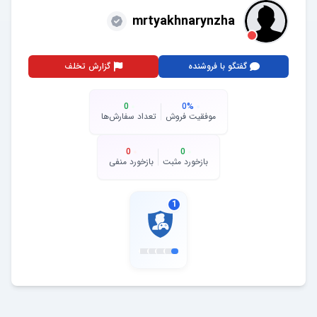
mrtyakhnarynzha
گفتگو با فروشنده
گزارش تخلف
0
0
%
موفقیت فروش
تعداد سفارش‌ها
0
0
بازخورد مثبت
بازخورد منفی
1