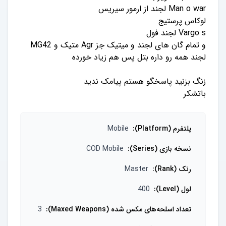
و تمام گان های لجند و میتیک جز Agr متیک و MG42
باتشکر
پلتفرم (Platform)
:
Mobile
نسخه بازی (Series)
:
COD Mobile
رنک (Rank)
:
Master
لول (Level)
:
400
تعداد اسلحه‌های مکس شده (Maxed Weapons)
:
3