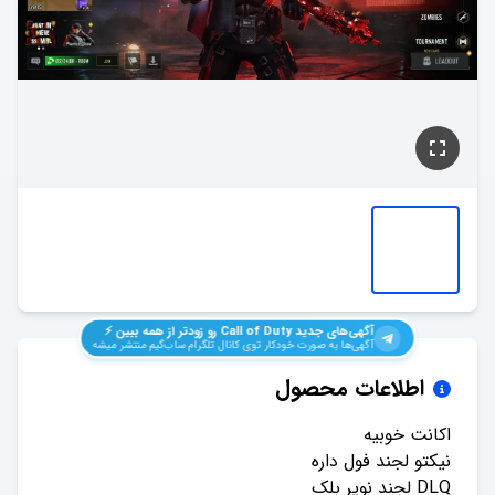
آگهی‌های جدید
Call of Duty
رو زودتر از همه ببین ⚡️
آگهی‌ها به صورت خودکار توی کانال تلگرام ساب‌گیم منتشر میشه
اطلاعات محصول