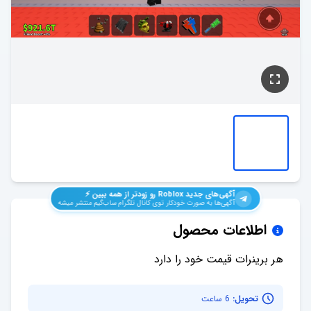
آگهی‌های جدید
Roblox
رو زودتر از همه ببین ⚡️
آگهی‌ها به صورت خودکار توی کانال تلگرام ساب‌گیم منتشر میشه
اطلاعات محصول
هر برینرات قیمت خود را دارد
تحویل:
6 ساعت