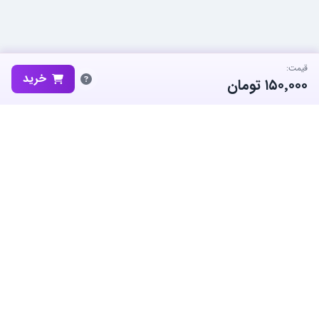
قیمت:
خرید
۱۵۰٬۰۰۰
تومان
ساب‌گیم، پلتفرم تخصصی خرید و فروش اکانت و آیتم بازی‌های محبوب در
ایران است. ما متعهد به نوآوری و به کارگیری بهترین سیستم ها برای حفظ
منفعت جامعه بزرگ گیمرها در ایران هستیم.