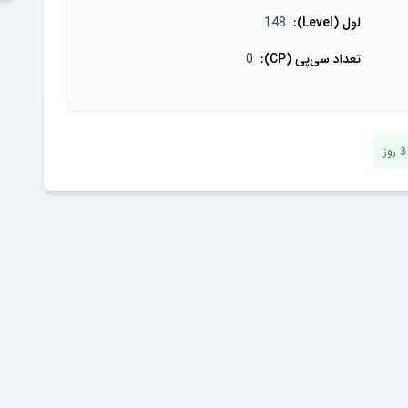
لول (Level)
:
148
تعداد سی‌پی (CP)
:
0
3
روز