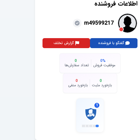
اطلاعات فروشنده
m49599217
گفتگو با فروشنده
گزارش تخلف
0
0
%
موفقیت فروش
تعداد سفارش‌ها
0
0
بازخورد مثبت
بازخورد منفی
1