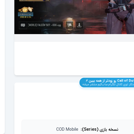
Call of Du
رو زودتر از همه ببین ⚡️
کار توی کانال تلگرام ساب‌گیم منتشر میشه
نسخه بازی (Series)
:
COD Mobile