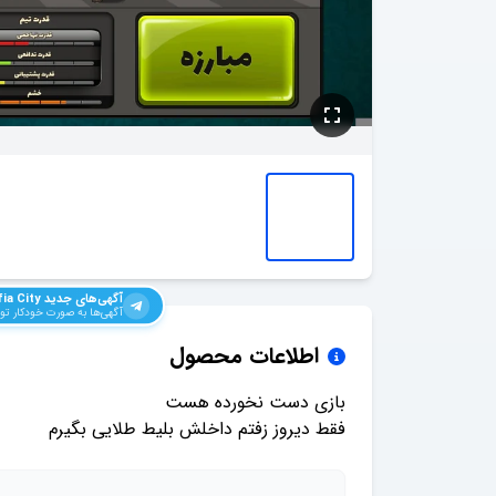
آگهی‌های جدید
ia City
آگهی‌ها به صورت خودکار توی
اطلاعات محصول
فقط دیروز زفتم داخلش بلیط طلایی بگیرم