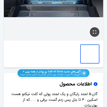
آگهی‌های جدید
Call of Duty
رو زودتر از همه ببین ⚡️
آگهی‌ها به صورت خودکار توی کانال تلگرام ساب‌گیم منتشر میشه
اطلاعات محصول
اسکین : ۴ تا بتل پس زدم گست برفی و .....که از