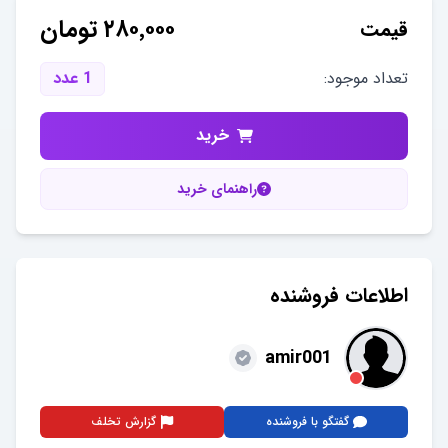
۲۸۰٬۰۰۰
تومان
قیمت
تعداد موجود:
1
عدد
خرید
راهنمای خرید
اطلاعات فروشنده
amir001
گفتگو با فروشنده
گزارش تخلف