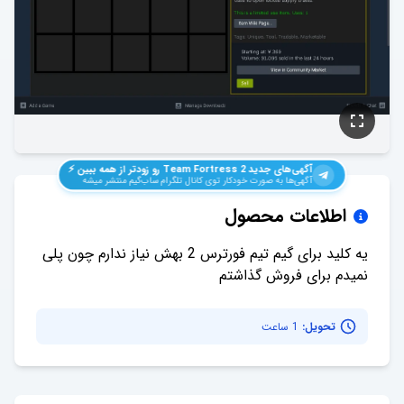
آگهی‌های جدید
Team Fortress 2
رو زودتر از همه ببین ⚡️
آگهی‌ها به صورت خودکار توی کانال تلگرام ساب‌گیم منتشر میشه
اطلاعات محصول
یه کلید برای گیم تیم فورترس 2 بهش نیاز ندارم چون پلی
نمیدم برای فروش گذاشتم
تحویل:
1 ساعت