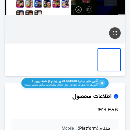
آگهی‌های جدید
eFootball
رو زودتر از همه ببین ⚡️
آگهی‌ها به صورت خودکار توی کانال تلگرام ساب‌گیم منتشر میشه
اطلاعات محصول
روبرتو باجو
پلتفرم (Platform)
:
Mobile