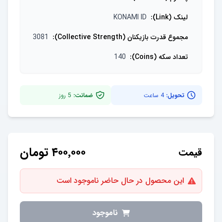
لینک (Link)
:
KONAMI ID
مجموع قدرت بازیکنان (Collective Strength)
:
3081
تعداد سکه (Coins)
:
140
تحویل:
4 ساعت
ضمانت:
5
روز
۴۰۰٬۰۰۰
تومان
قیمت
این محصول در حال حاضر ناموجود است
ناموجود