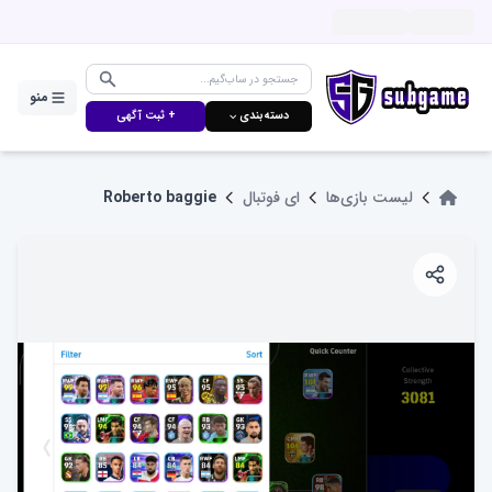
منو
دسته‌بندی ⌵
+ ثبت آگهی
لیست بازی‌ها
ای فوتبال
Roberto baggie