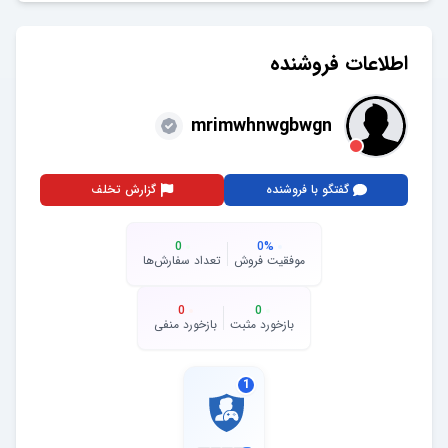
اطلاعات فروشنده
mrimwhnwgbwgn
گفتگو با فروشنده
گزارش تخلف
0
0
%
موفقیت فروش
تعداد سفارش‌ها
0
0
بازخورد مثبت
بازخورد منفی
1