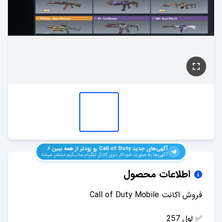
آگهی‌های جدید
Call of Duty
رو زودتر از همه ببین ⚡️
آگهی‌ها به صورت خودکار توی کانال تلگرام ساب‌گیم منتشر میشه
اطلاعات محصول