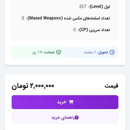
لول (Level)
:
257
تعداد اسلحه‌های مکس شده (Maxed Weapons)
:
0
تعداد سی‌پی (CP)
:
0
تحویل:
1 ساعت
ضمانت:
14
روز
۲٬۰۰۰٬۰۰۰
تومان
قیمت
خرید
راهنمای خرید