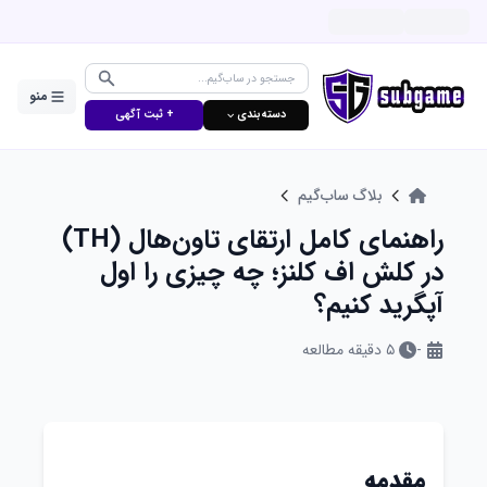
منو
دسته‌بندی ⌵
+ ثبت آگهی
بلاگ ساب‌گیم
راهنمای کامل ارتقای تاون‌هال (TH)
در کلش اف کلنز؛ چه چیزی را اول
آپگرید کنیم؟
-
۵
دقیقه مطالعه
مقدمه