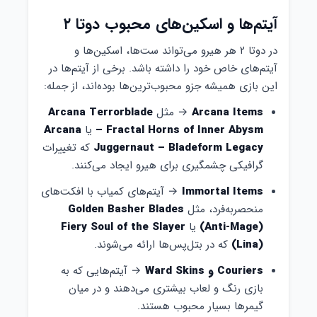
آیتم‌ها و اسکین‌های محبوب دوتا ۲
در دوتا ۲ هر هیرو می‌تواند ست‌ها، اسکین‌ها و
آیتم‌های خاص خود را داشته باشد. برخی از آیتم‌ها در
این بازی همیشه جزو محبوب‌ترین‌ها بوده‌اند، از جمله:
Arcana Items
→ مثل
Arcana Terrorblade
– Fractal Horns of Inner Abysm
یا
Arcana
Juggernaut – Bladeform Legacy
که تغییرات
گرافیکی چشمگیری برای هیرو ایجاد می‌کنند.
Immortal Items
→ آیتم‌های کمیاب با افکت‌های
منحصربه‌فرد، مثل
Golden Basher Blades
(Anti-Mage)
یا
Fiery Soul of the Slayer
(Lina)
که در بتل‌پس‌ها ارائه می‌شوند.
Couriers و Ward Skins
→ آیتم‌هایی که به
بازی رنگ و لعاب بیشتری می‌دهند و در میان
گیمرها بسیار محبوب هستند.