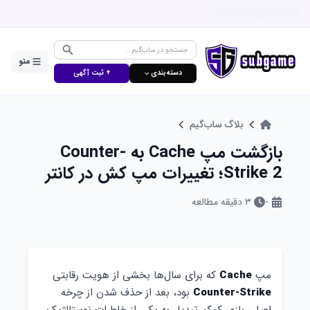
منو
دسته‌بندی ⌵
+ ثبت آگهی
بلاگ ساب‌گیم
بازگشت مپ Cache به Counter-
Strike 2؛ تغییرات مپ کش در کانتر
-
۳
دقیقه مطالعه
مپ
Cache
که برای سال‌ها بخشی از هویت رقابتی
Counter-Strike
بود، بعد از حذف شدن از چرخه