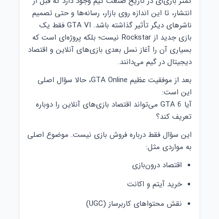
کمتر بازی‌ای در تاریخ صنعت گیم وجود دارد که قبل از
انتشار، تا این اندازه روی بازار، رسانه‌ها و حتی تصمیم
ناشرهای دیگر تأثیر گذاشته باشد. GTA VI فقط یک
بازی جدید از Rockstar نیست؛ بلکه پروژه‌ای است که
بسیاری آن را آغاز نسل بعدی بازی‌های آنلاین و اقتصاد
دیجیتال در گیم می‌دانند.
بعد از موفقیت عظیم GTA Online، حالا سؤال اصلی
این است:
آیا GTA 6 می‌تواند اقتصاد بازی‌های آنلاین را دوباره
تعریف کند؟
این سؤال فقط درباره فروش بازی نیست. موضوع اصلی
به مواردی مثل:
اقتصاد درون‌بازی
خرید آیتم و اکانت
نقش محتواهای کاربرساز (UGC)