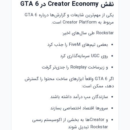
نقش Creator Economy در GTA 6
یکی از مهم‌ترین شایعات و گزارش‌ها درباره GTA 6
مربوط به Creator Platform است.
Rockstar طی سال‌های اخیر:
بعضی تیم‌های FiveM را جذب کرد
روی UGC سرمایه‌گذاری کرد
و زیرساخت Roleplay را جدی‌تر گرفت
اگر GTA 6 واقعاً ابزارهای ساخت محتوا را گسترش
دهد، ممکن است:
سازندگان مپ درآمد داشته باشند
سرورها اقتصاد اختصاصی بسازند
و Creatorها به بخشی از اکوسیستم رسمی
Rockstar تبدیل شوند