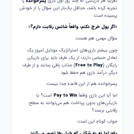
تقریباً هر بازیکنی که چند روز اول بازی
پسرخوانده
را
تجربه کرده باشد، حداقل یک‌بار این سؤال را از خودش
پرسیده است:
«اگر پول خرج نکنم، واقعاً شانس رقابت دارم؟»
سؤال مهمی هم هست.
چون بیشتر بازی‌های استراتژیک موبایل امروز یک
تعادل حساس دارند؛ از یک طرف باید برای بازیکن
رایگان (
Free to Play
) جذاب باقی بمانند و از طرف
دیگر، درآمد بازی هم حفظ شود.
پسرخوانده هم از این قاعده جدا نیست.
اما آیا این بازی واقعاً
Pay to Win
است؟ یا
بازیکن‌های بدون پرداخت هم می‌توانند به سطح
رقابتی برسند؟
جواب کوتاه این است:
بله؛ اما نه به شکلی که خیلی‌ها تصور می‌کنند.